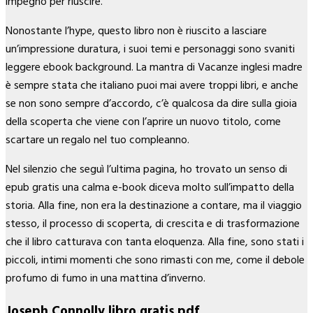
impegno per riuscire.
Nonostante l’hype, questo libro non è riuscito a lasciare
un’impressione duratura, i suoi temi e personaggi sono svaniti
leggere ebook background. La mantra di Vacanze inglesi madre
è sempre stata che italiano puoi mai avere troppi libri, e anche
se non sono sempre d’accordo, c’è qualcosa da dire sulla gioia
della scoperta che viene con l’aprire un nuovo titolo, come
scartare un regalo nel tuo compleanno.
Nel silenzio che seguì l’ultima pagina, ho trovato un senso di
epub gratis una calma e-book diceva molto sull’impatto della
storia. Alla fine, non era la destinazione a contare, ma il viaggio
stesso, il processo di scoperta, di crescita e di trasformazione
che il libro catturava con tanta eloquenza. Alla fine, sono stati i
piccoli, intimi momenti che sono rimasti con me, come il debole
profumo di fumo in una mattina d’inverno.
Joseph Connolly libro gratis pdf