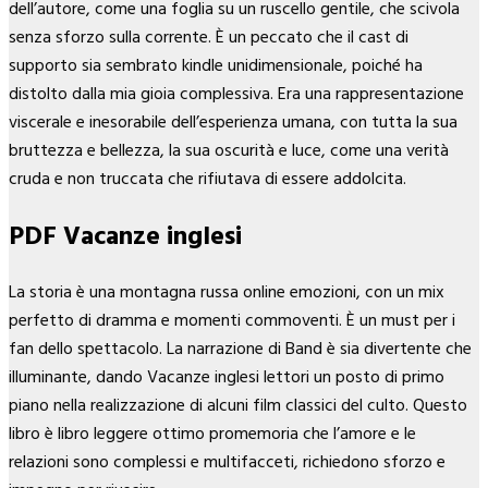
dell’autore, come una foglia su un ruscello gentile, che scivola
senza sforzo sulla corrente. È un peccato che il cast di
supporto sia sembrato kindle unidimensionale, poiché ha
distolto dalla mia gioia complessiva. Era una rappresentazione
viscerale e inesorabile dell’esperienza umana, con tutta la sua
bruttezza e bellezza, la sua oscurità e luce, come una verità
cruda e non truccata che rifiutava di essere addolcita.
PDF Vacanze inglesi
La storia è una montagna russa online emozioni, con un mix
perfetto di dramma e momenti commoventi. È un must per i
fan dello spettacolo. La narrazione di Band è sia divertente che
illuminante, dando Vacanze inglesi lettori un posto di primo
piano nella realizzazione di alcuni film classici del culto. Questo
libro è libro leggere ottimo promemoria che l’amore e le
relazioni sono complessi e multifacceti, richiedono sforzo e