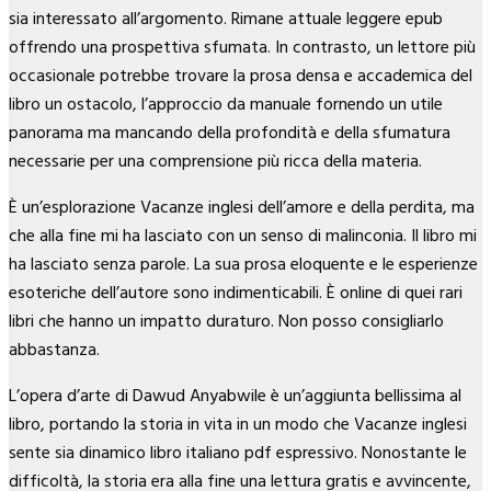
sia interessato all’argomento. Rimane attuale leggere epub
offrendo una prospettiva sfumata. In contrasto, un lettore più
occasionale potrebbe trovare la prosa densa e accademica del
libro un ostacolo, l’approccio da manuale fornendo un utile
panorama ma mancando della profondità e della sfumatura
necessarie per una comprensione più ricca della materia.
È un’esplorazione Vacanze inglesi dell’amore e della perdita, ma
che alla fine mi ha lasciato con un senso di malinconia. Il libro mi
ha lasciato senza parole. La sua prosa eloquente e le esperienze
esoteriche dell’autore sono indimenticabili. È online di quei rari
libri che hanno un impatto duraturo. Non posso consigliarlo
abbastanza.
L’opera d’arte di Dawud Anyabwile è un’aggiunta bellissima al
libro, portando la storia in vita in un modo che Vacanze inglesi
sente sia dinamico libro italiano pdf espressivo. Nonostante le
difficoltà, la storia era alla fine una lettura gratis e avvincente,