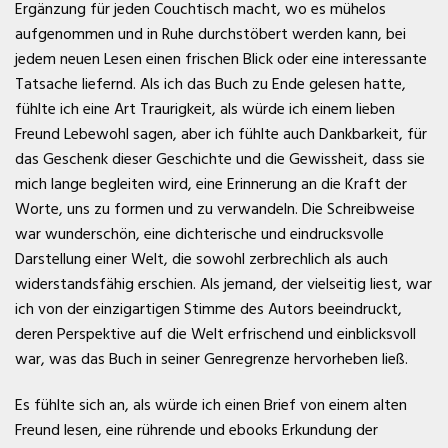
Ergänzung für jeden Couchtisch macht, wo es mühelos
aufgenommen und in Ruhe durchstöbert werden kann, bei
jedem neuen Lesen einen frischen Blick oder eine interessante
Tatsache liefernd. Als ich das Buch zu Ende gelesen hatte,
fühlte ich eine Art Traurigkeit, als würde ich einem lieben
Freund Lebewohl sagen, aber ich fühlte auch Dankbarkeit, für
das Geschenk dieser Geschichte und die Gewissheit, dass sie
mich lange begleiten wird, eine Erinnerung an die Kraft der
Worte, uns zu formen und zu verwandeln. Die Schreibweise
war wunderschön, eine dichterische und eindrucksvolle
Darstellung einer Welt, die sowohl zerbrechlich als auch
widerstandsfähig erschien. Als jemand, der vielseitig liest, war
ich von der einzigartigen Stimme des Autors beeindruckt,
deren Perspektive auf die Welt erfrischend und einblicksvoll
war, was das Buch in seiner Genregrenze hervorheben ließ.
Es fühlte sich an, als würde ich einen Brief von einem alten
Freund lesen, eine rührende und ebooks Erkundung der