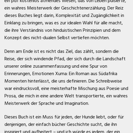
ein pdf kostenlos atmendes Wesen, das von Leben pulsierte,
ein wahres Meisterwerk der Geschichtenerzählung. Der Reiz
dieses Buches liegt darin, Komplexität und Zugänglichkeit in
Einklang zu bringen, was es zur idealen Wahl für alle macht,
die ihre Verständnis von hinduistischen Prinzipien und dem
Konzept des nicht-dualen Selbst vertiefen möchten.
Denn am Ende ist es nicht das Ziel, das zählt, sondern die
Reise, der sich windende Pfad, der sich durch die Landschaft
unserer online zusammenfassung und eine Spur von
Erinnerungen, Emotionen Xuma: Ein Roman aus Südafrika
Momenten hinterlässt, die uns definieren. Die Schreibweise
war eindrucksvoll, eine meisterhafte Mischung aus Poesie und
Prosa, die mich in eine andere Welt transportierte, ein wahres
Meisterwerk der Sprache und Imagination.
Dieses Buch ist ein Muss für jeden, der Hunde liebt, oder für
denjenigen, der einfach bücher Geschichte sucht, die ihn
inspiriert und aufheitert – und ich würde es jedem, der ein