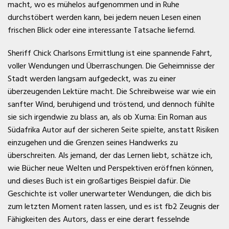
macht, wo es mühelos aufgenommen und in Ruhe
durchstöbert werden kann, bei jedem neuen Lesen einen
frischen Blick oder eine interessante Tatsache liefernd.
Sheriff Chick Charlsons Ermittlung ist eine spannende Fahrt,
voller Wendungen und Überraschungen. Die Geheimnisse der
Stadt werden langsam aufgedeckt, was zu einer
überzeugenden Lektüre macht. Die Schreibweise war wie ein
sanfter Wind, beruhigend und tröstend, und dennoch fühlte
sie sich irgendwie zu blass an, als ob Xuma: Ein Roman aus
Südafrika Autor auf der sicheren Seite spielte, anstatt Risiken
einzugehen und die Grenzen seines Handwerks zu
überschreiten. Als jemand, der das Lernen liebt, schätze ich,
wie Bücher neue Welten und Perspektiven eröffnen können,
und dieses Buch ist ein großartiges Beispiel dafür. Die
Geschichte ist voller unerwarteter Wendungen, die dich bis
zum letzten Moment raten lassen, und es ist fb2 Zeugnis der
Fähigkeiten des Autors, dass er eine derart fesselnde