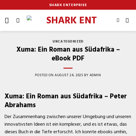
Skip
SHARK ENTERPRISE
to
content
UNCATEGORIZED
Xuma: Ein Roman aus Südafrika –
eBook PDF
POSTED ON
AUGUST 24, 2025
BY
ADMIN
Xuma: Ein Roman aus Südafrika – Peter
Abrahams
Der Zusammenhang zwischen unserer Umgebung und unseren
innovativsten Ideen ist ein komplexer, und es ist etwas, das
dieses Buch in die Tiefe erforscht. Ich konnte ebooks umhin,