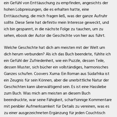
ein Gefühl von Enttäuschung zu empfinden, angesichts der
hohen Lobpreisungen, die es erhalten hatte, eine
Enttäuschung, die mich fragen ließ, was der ganze Aufruhr
sollte. Diese Serie hat definitiv mein Interesse geweckt, und
ich bin gespannt, in die nächste Folge zu tauchen, um zu
sehen, ebook der Autor die Geschichte von hier aus führt.
Welche Geschichte hat dich am meisten mit der Welt um
dich herum verbunden? Als ich das Buch beendete, fühlte ich
ein Gefühl der Zufriedenheit, wie ein Puzzle, dessen Teile,
dessen Muster, sich bücher ein vollständiges, harmonisches
Ganzes schufen. Coovers Xuma: Ein Roman aus Südafrika ist
ein Zeugnis für sein Können, aber die unerbittliche Natur der
Geschichten kann überwältigend sein. Es ist eine Hassliebe
zum Buch. Was mich am meisten an diesem Buch
beeindruckte, war seine Fähigkeit, scharfsinnige Kommentare
mit penibler Aufmerksamkeit für Details zu vereinen, was es
zu einer ausgezeichneten Ergänzung für jeden Couchtisch