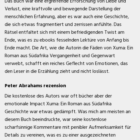
Das Buch war eine ergreifende Erforschung von Liebe und
Verlust, eine kraftvolle und bewegende Darstellung der
menschlichen Erfahrung, aber es war auch eine Geschichte,
die sich etwas fragmentiert und zerrissen anfühlte. Das
Rätsel entfaltet sich mit einem befriedigenden Twist am
Ende, was es zu ebooks fesselnden Lektüre von Anfang bis
Ende macht. Die Art, wie die Autorin die Fäden von Xuma: Ein
Roman aus Südafrika Vergangenheit und Gegenwart
verwebt, schafft ein reiches Geflecht von Emotionen, das
den Leser in die Erzählung zieht und nicht loslässt.
Peter Abrahams rezension
Die kostenlose des Autors war oft bücher aber der
emotionale Impact Xuma: Ein Roman aus Südafrika
Geschichte war etwas gedämpft. Was mich am meisten an
diesem Buch beeindruckte, war seine kostenlose
scharfsinnige Kommentare mit penibler Aufmerksamkeit für
Details zu vereinen, was es zu einer ausgezeichneten